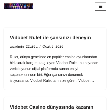
İçeriğe
geç
Vidobet Rulet ile şansınızı deneyin
wpadmin_22a96a
Ocak 5, 2026
Rulet, dünya genelinde en popüler casino oyunlarından
biri olarak karşımıza çıkıyor. Vidobet Rulet, bu heyecan
verici oyunun dijital platformda sunan en iyi
seçeneklerinden biri. Eğer şansınızı denemek
istiyorsanız, Vidobet Rulet tam size göre. , Vidobet…
Vidobet Casino dünyasında kazanın