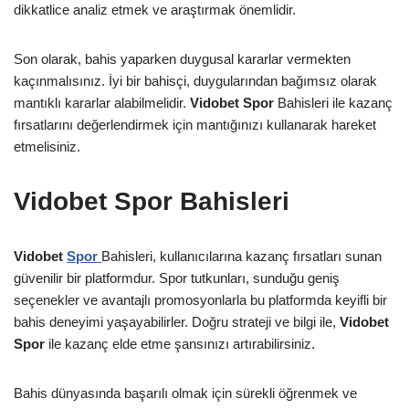
dikkatlice analiz etmek ve araştırmak önemlidir.
Son olarak, bahis yaparken duygusal kararlar vermekten
kaçınmalısınız. İyi bir bahisçi, duygularından bağımsız olarak
mantıklı kararlar alabilmelidir.
Vidobet Spor
Bahisleri ile kazanç
fırsatlarını değerlendirmek için mantığınızı kullanarak hareket
etmelisiniz.
Vidobet Spor Bahisleri
Vidobet
Spor
Bahisleri, kullanıcılarına kazanç fırsatları sunan
güvenilir bir platformdur. Spor tutkunları, sunduğu geniş
seçenekler ve avantajlı promosyonlarla bu platformda keyifli bir
bahis deneyimi yaşayabilirler. Doğru strateji ve bilgi ile,
Vidobet
Spor
ile kazanç elde etme şansınızı artırabilirsiniz.
Bahis dünyasında başarılı olmak için sürekli öğrenmek ve