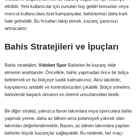
etkilidir. Yeni kullanıcılar için sunulan hoş geldin bonusları veya
mevcut kullanıcılara özel kampanyalar, bahislerinizi daha karlı
hale getirebilir. Bu fırsatları takip etmek, kazanç şansınızı
artıracaktır.
Bahis Stratejileri ve İpuçları
Bahis stratejileri,
Vidobet Spor
Bahisleri ile kazanç elde
etmenin anahtarıdır. Öncelikle, bahis yapmadan önce bir bütçe
belirlemeli ve bu bütçeye sadık kalmalısınız. Aksi takdirde,
kayıplarınız artabilir ve kontrolünüzden çıkabilir. Bütçe yönetimi,
bahislerde başarılı olmanın en önemli unsurlarından biridir.
Bir diğer strateji, yalnızca favori takımlara veya sporculara bahis
yapmak yerine, daha az bilinen ama potansiyeli yüksek olan
takımları değerlendirmektir. Bazen, az bilinen takımlara yapılan
bahisler büyük kazançlar sağlayabilir. Bu nedenle, her maçı