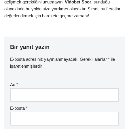
gelişmek gerektiğini unutmayın.
Vidobet Spor
, sunduğu
olanaklarla bu yolda size yardımcı olacaktır. Şimdi, bu fırsatları
değerlendirmek için harekete geçme zamanı!
Bir yanıt yazın
E-posta adresiniz yayınlanmayacak.
Gerekli alanlar
*
ile
işaretlenmişlerdir
Ad
*
E-posta
*