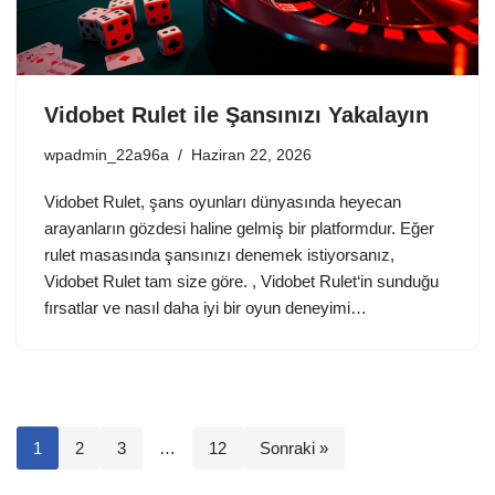
Vidobet Rulet ile Şansınızı Yakalayın
wpadmin_22a96a
Haziran 22, 2026
Vidobet Rulet, şans oyunları dünyasında heyecan
arayanların gözdesi haline gelmiş bir platformdur. Eğer
rulet masasında şansınızı denemek istiyorsanız,
Vidobet Rulet tam size göre. , Vidobet Rulet‘in sunduğu
fırsatlar ve nasıl daha iyi bir oyun deneyimi…
1
2
3
…
12
Sonraki »