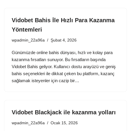
Vidobet Bahis İle Hızlı Para Kazanma
Yöntemleri
wpadmin_22a96a
Şubat 4, 2026
Günümüzde online bahis dünyası, hızlı ve kolay para
kazanma fırsatları sunuyor. Bu fırsatların başında
Vidobet Bahis geliyor. Kullanıcı dostu arayüzü ve geniş
bahis seçenekleri ile dikkat çeken bu platform, kazanç
sağlamak isteyenler için cazip bir…
Vidobet Blackjack ile kazanma yolları
wpadmin_22a96a
Ocak 15, 2026