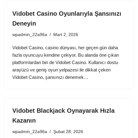
Vidobet Casino Oyunlarıyla Şansınızı
Deneyin
wpadmin_22a96a
Mart 2, 2026
Vidobet Casino, casino dünyası, her geçen gün daha
fazla oyuncuyu kendine çekiyor. Bu alanda öne çıkan
platformlardan biri de Vidobet Casino. Kullanıcı dostu
arayüzü ve geniş oyun yelpazesi ile dikkat çeken
Vidobet Casino, şansınızı denemek…
Vidobet Blackjack Oynayarak Hızla
Kazanın
wpadmin_22a96a
Şubat 28, 2026