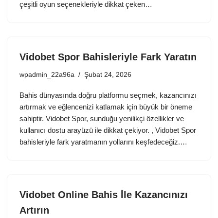
çeşitli oyun seçenekleriyle dikkat çeken…
Vidobet Spor Bahisleriyle Fark Yaratın
wpadmin_22a96a
Şubat 24, 2026
Bahis dünyasında doğru platformu seçmek, kazancınızı
artırmak ve eğlencenizi katlamak için büyük bir öneme
sahiptir. Vidobet Spor, sunduğu yenilikçi özellikler ve
kullanıcı dostu arayüzü ile dikkat çekiyor. , Vidobet Spor
bahisleriyle fark yaratmanın yollarını keşfedeceğiz.…
Vidobet Online Bahis İle Kazancınızı
Artırın