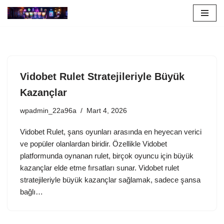
İçeriğe
geç
Vidobet Rulet Stratejileriyle Büyük
Kazançlar
wpadmin_22a96a
Mart 4, 2026
Vidobet Rulet, şans oyunları arasında en heyecan verici
ve popüler olanlardan biridir. Özellikle Vidobet
platformunda oynanan rulet, birçok oyuncu için büyük
kazançlar elde etme fırsatları sunar. Vidobet rulet
stratejileriyle büyük kazançlar sağlamak, sadece şansa
bağlı…