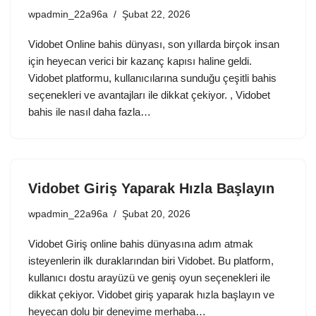
wpadmin_22a96a
Şubat 22, 2026
Vidobet Online bahis dünyası, son yıllarda birçok insan
için heyecan verici bir kazanç kapısı haline geldi.
Vidobet platformu, kullanıcılarına sunduğu çeşitli bahis
seçenekleri ve avantajları ile dikkat çekiyor. , Vidobet
bahis ile nasıl daha fazla…
Vidobet Giriş Yaparak Hızla Başlayın
wpadmin_22a96a
Şubat 20, 2026
Vidobet Giriş online bahis dünyasına adım atmak
isteyenlerin ilk duraklarından biri Vidobet. Bu platform,
kullanıcı dostu arayüzü ve geniş oyun seçenekleri ile
dikkat çekiyor. Vidobet giriş yaparak hızla başlayın ve
heyecan dolu bir deneyime merhaba…