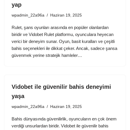
yap
wpadmin_22a96a
Haziran 19, 2025
Rulet, şans oyunları arasında en popüler olanlardan
biridir ve Vidobet Rulet platformu, oyunculara heyecan
verici bir deneyim sunar. Oyun, basit kuralları ve çeşitli
bahis seçenekleri ile dikkat çeker. Ancak, sadece şansa
güvenmek yerine stratejik hamleler…
Vidobet ile güvenilir bahis deneyimi
yaşa
wpadmin_22a96a
Haziran 19, 2025
Bahis dünyasında güvenilirlik, oyuncuların en çok önem
verdiği unsurlardan biridir. Vidobet ile güvenilir bahis