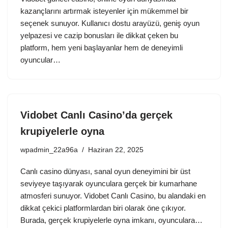
kazançlarını artırmak isteyenler için mükemmel bir
seçenek sunuyor. Kullanıcı dostu arayüzü, geniş oyun
yelpazesi ve cazip bonusları ile dikkat çeken bu
platform, hem yeni başlayanlar hem de deneyimli
oyuncular…
Vidobet Canlı Casino’da gerçek
krupiyelerle oyna
wpadmin_22a96a
Haziran 22, 2025
Canlı casino dünyası, sanal oyun deneyimini bir üst
seviyeye taşıyarak oyunculara gerçek bir kumarhane
atmosferi sunuyor. Vidobet Canlı Casino, bu alandaki en
dikkat çekici platformlardan biri olarak öne çıkıyor.
Burada, gerçek krupiyelerle oyna imkanı, oyunculara…