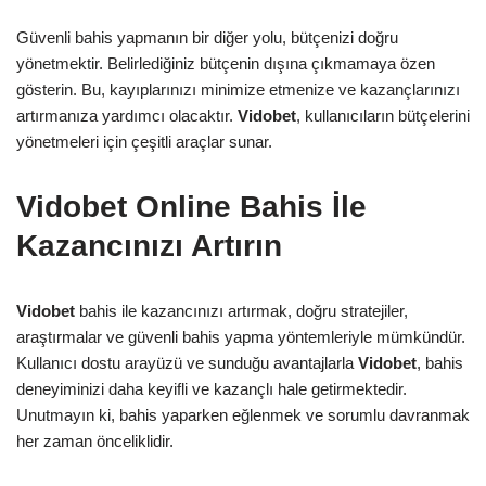
Güvenli bahis yapmanın bir diğer yolu, bütçenizi doğru
yönetmektir. Belirlediğiniz bütçenin dışına çıkmamaya özen
gösterin. Bu, kayıplarınızı minimize etmenize ve kazançlarınızı
artırmanıza yardımcı olacaktır.
Vidobet
, kullanıcıların bütçelerini
yönetmeleri için çeşitli araçlar sunar.
Vidobet Online Bahis İle
Kazancınızı Artırın
Vidobet
bahis ile kazancınızı artırmak, doğru stratejiler,
araştırmalar ve güvenli bahis yapma yöntemleriyle mümkündür.
Kullanıcı dostu arayüzü ve sunduğu avantajlarla
Vidobet
, bahis
deneyiminizi daha keyifli ve kazançlı hale getirmektedir.
Unutmayın ki, bahis yaparken eğlenmek ve sorumlu davranmak
her zaman önceliklidir.