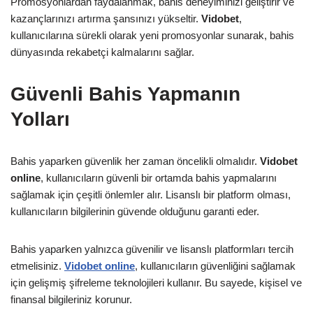
Promosyonlardan faydalanmak, bahis deneyiminizi geliştirir ve
kazançlarınızı artırma şansınızı yükseltir.
Vidobet
,
kullanıcılarına sürekli olarak yeni promosyonlar sunarak, bahis
dünyasında rekabetçi kalmalarını sağlar.
Güvenli Bahis Yapmanın
Yolları
Bahis yaparken güvenlik her zaman öncelikli olmalıdır.
Vidobet
online
, kullanıcıların güvenli bir ortamda bahis yapmalarını
sağlamak için çeşitli önlemler alır. Lisanslı bir platform olması,
kullanıcıların bilgilerinin güvende olduğunu garanti eder.
Bahis yaparken yalnızca güvenilir ve lisanslı platformları tercih
etmelisiniz.
Vidobet online
, kullanıcıların güvenliğini sağlamak
için gelişmiş şifreleme teknolojileri kullanır. Bu sayede, kişisel ve
finansal bilgileriniz korunur.