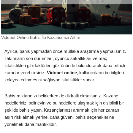
Vidobet Online Bahis İle Kazancınızı Artırın
Ayrıca, bahis yapmadan önce mutlaka araştırma yapmalısınız.
Takımların son durumları, oyuncu sakatlıkları ve maç
istatistikleri gibi faktörleri göz önünde bulundurarak daha bilinçli
kararlar verebilirsiniz.
Vidobet online
, kullanıcıların bu bilgileri
kolayca edinmesini sağlayan istatistikler sunar.
Bahis miktarınızı belirlerken de dikkatli olmalısınız. Kazanç
hedeflerinizi belirleyin ve bu hedeflere ulaşmak için disiplinli bir
şekilde bahis yapın. Kazançlarınızı artırmak için her zaman
aşırı risk almak yerine, daha güvenli bahis seçeneklerine
yönelmek daha mantıklıdır.