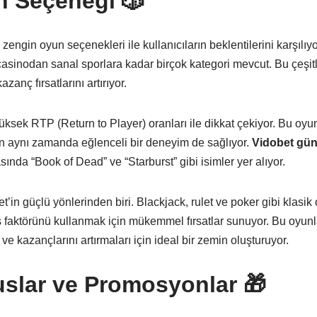
 Seçeneği 🎲
zengin oyun seçenekleri ile kullanıcıların beklentilerini karşılıy
asinodan sanal sporlara kadar birçok kategori mevcut. Bu çeşitli
zanç fırsatlarını artırıyor.
 yüksek RTP (Return to Player) oranları ile dikkat çekiyor. Bu oyu
 aynı zamanda eğlenceli bir deneyim de sağlıyor.
Vidobet gün
sında “Book of Dead” ve “Starburst” gibi isimler yer alıyor.
in güçlü yönlerinden biri. Blackjack, rulet ve poker gibi klasik 
 faktörünü kullanmak için mükemmel fırsatlar sunuyor. Bu oyunl
i ve kazançlarını artırmaları için ideal bir zemin oluşturuyor.
slar ve Promosyonlar 🎁