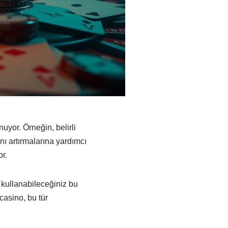
uyor. Örneğin, belirli
ı artırmalarına yardımcı
or.
 kullanabileceğiniz bu
casino, bu tür