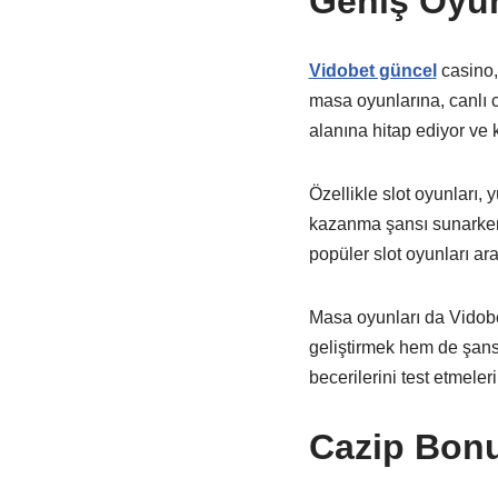
Geniş Oyun
Vidobet güncel
casino, 
masa oyunlarına, canlı c
alanına hitap ediyor ve ka
Özellikle slot oyunları,
kazanma şansı sunarken
popüler slot oyunları ara
Masa oyunları da Vidobet’
geliştirmek hem de şans
becerilerini test etmeler
Cazip Bonu