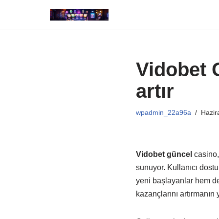
İçeriğe
geç
Vidobet 
artır
wpadmin_22a96a
Hazir
Vidobet güncel
casino,
sunuyor. Kullanıcı dostu
yeni başlayanlar hem de 
kazançlarını artırmanın