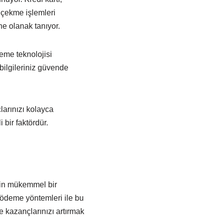
e çekme işlemleri
ne olanak tanıyor.
eme teknolojisi
 bilgileriniz güvende
larınızı kolayca
 bir faktördür.
için mükemmel bir
 ödeme yöntemleri ile bu
le kazançlarınızı artırmak