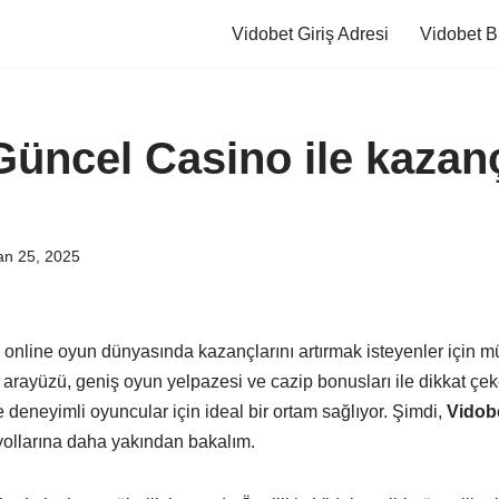
Vidobet Giriş Adresi
Vidobet B
Güncel Casino ile kazanç
an 25, 2025
 online oyun dünyasında kazançlarını artırmak isteyenler için
 arayüzü, geniş oyun yelpazesi ve cazip bonusları ile dikkat çe
deneyimli oyuncular için ideal bir ortam sağlıyor. Şimdi,
Vidob
 yollarına daha yakından bakalım.