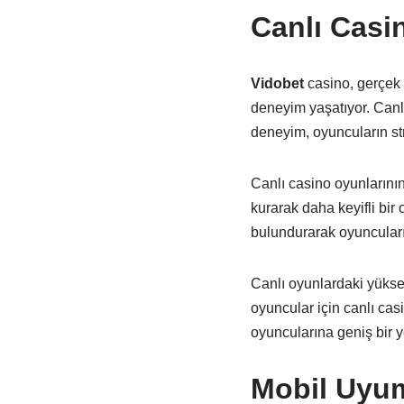
Canlı Casi
Vidobet
casino, gerçek 
deneyim yaşatıyor. Canlı
deneyim, oyuncuların str
Canlı casino oyunlarının
kurarak daha keyifli bir
bulundurarak oyuncular
Canlı oyunlardaki yükse
oyuncular için canlı ca
oyuncularına geniş bir 
Mobil Uyu