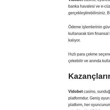
banka havalesi ve e-cüzd
gerçekleştirebilirsiniz. 
Ödeme işlemlerinin güven
kullanarak tüm finansal i
kalıyor.
Hızlı para çekme seçene
çekebilir ve anında kulla
Kazançların
Vidobet
casino, sunduğu
platformdur. Geniş oyun 
platform, her oyuncunun b