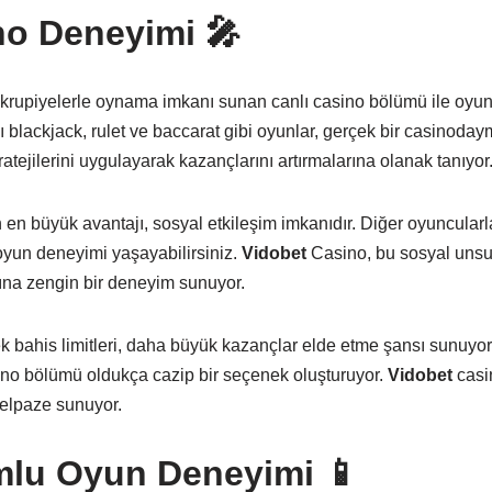
no Deneyimi 🎤
krupiyelerle oynama imkanı sunan canlı casino bölümü ile oyun
 blackjack, rulet ve baccarat gibi oyunlar, gerçek bir casinodaym
atejilerini uygulayarak kazançlarını artırmalarına olanak tanıyor
 en büyük avantajı, sosyal etkileşim imkanıdır. Diğer oyuncularla
 oyun deneyimi yaşayabilirsiniz.
Vidobet
Casino, bu sosyal unsu
ına zengin bir deneyim sunuyor.
k bahis limitleri, daha büyük kazançlar elde etme şansı sunuyo
sino bölümü oldukça cazip bir seçenek oluşturuyor.
Vidobet
casi
yelpaze sunuyor.
mlu Oyun Deneyimi 📱