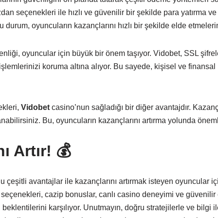
an seçenekleri ile hızlı ve güvenilir bir şekilde para yatırma v
Bu durum, oyuncuların kazançlarını hızlı bir şekilde elde etmeleri
liği, oyuncular için büyük bir önem taşıyor. Vidobet, SSL şifrel
şlemlerinizi koruma altına alıyor. Bu sayede, kişisel ve finansal
kleri,
Vidobet
casino’nun sağladığı bir diğer avantajdır. Kazanç
nabilirsiniz. Bu, oyuncuların kazançlarını artırma yolunda önemli
ı Artır! 💰
 çeşitli avantajlar ile kazançlarını artırmak isteyen oyuncular 
seçenekleri, cazip bonuslar, canlı casino deneyimi ve güvenilir
eklentilerini karşılıyor. Unutmayın, doğru stratejilerle ve bilgi i