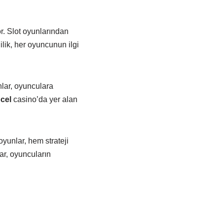
or. Slot oyunlarından
lik, her oyuncunun ilgi
nlar, oyunculara
cel
casino’da yer alan
oyunlar, hem strateji
ar, oyuncuların