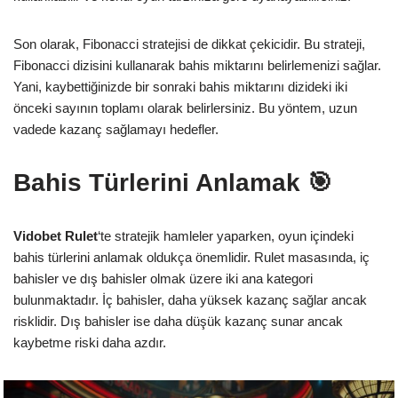
Son olarak, Fibonacci stratejisi de dikkat çekicidir. Bu strateji,
Fibonacci dizisini kullanarak bahis miktarını belirlemenizi sağlar.
Yani, kaybettiğinizde bir sonraki bahis miktarını dizideki iki
önceki sayının toplamı olarak belirlersiniz. Bu yöntem, uzun
vadede kazanç sağlamayı hedefler.
Bahis Türlerini Anlamak 🎯
Vidobet Rulet
‘te stratejik hamleler yaparken, oyun içindeki
bahis türlerini anlamak oldukça önemlidir. Rulet masasında, iç
bahisler ve dış bahisler olmak üzere iki ana kategori
bulunmaktadır. İç bahisler, daha yüksek kazanç sağlar ancak
risklidir. Dış bahisler ise daha düşük kazanç sunar ancak
kaybetme riski daha azdır.