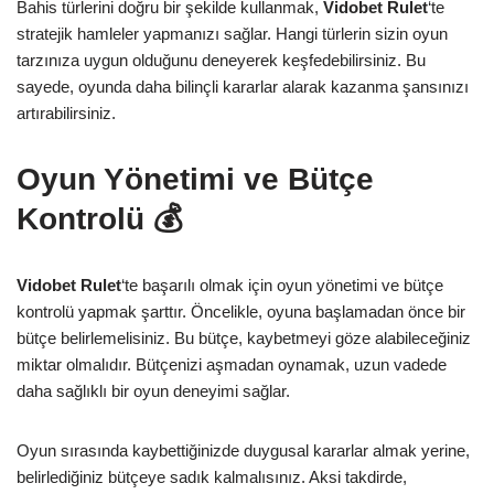
Bahis türlerini doğru bir şekilde kullanmak,
Vidobet Rulet
‘te
stratejik hamleler yapmanızı sağlar. Hangi türlerin sizin oyun
tarzınıza uygun olduğunu deneyerek keşfedebilirsiniz. Bu
sayede, oyunda daha bilinçli kararlar alarak kazanma şansınızı
artırabilirsiniz.
Oyun Yönetimi ve Bütçe
Kontrolü 💰
Vidobet Rulet
‘te başarılı olmak için oyun yönetimi ve bütçe
kontrolü yapmak şarttır. Öncelikle, oyuna başlamadan önce bir
bütçe belirlemelisiniz. Bu bütçe, kaybetmeyi göze alabileceğiniz
miktar olmalıdır. Bütçenizi aşmadan oynamak, uzun vadede
daha sağlıklı bir oyun deneyimi sağlar.
Oyun sırasında kaybettiğinizde duygusal kararlar almak yerine,
belirlediğiniz bütçeye sadık kalmalısınız. Aksi takdirde,