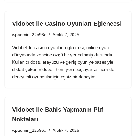
Vidobet ile Casino Oyunları Eğlencesi
wpadmin_22a96a
Aralık 7, 2025
Vidobet ile casino oyunları eğlencesi, online oyun
dünyasında kendine özgü bir yer edinmiş durumda.
Kullanıcı dostu arayüzü ve geniş oyun yelpazesiyle
dikkat çeken Vidobet, hem yeni başlayanlar hem de
deneyimli oyuncular için eşsiz bir deneyim…
Vidobet ile Bahis Yapmanın Püf
Noktaları
wpadmin_22a96a
Aralık 4, 2025