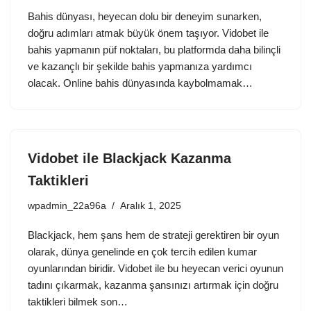
Bahis dünyası, heyecan dolu bir deneyim sunarken,
doğru adımları atmak büyük önem taşıyor. Vidobet ile
bahis yapmanın püf noktaları, bu platformda daha bilinçli
ve kazançlı bir şekilde bahis yapmanıza yardımcı
olacak. Online bahis dünyasında kaybolmamak…
Vidobet ile Blackjack Kazanma
Taktikleri
wpadmin_22a96a
Aralık 1, 2025
Blackjack, hem şans hem de strateji gerektiren bir oyun
olarak, dünya genelinde en çok tercih edilen kumar
oyunlarından biridir. Vidobet ile bu heyecan verici oyunun
tadını çıkarmak, kazanma şansınızı artırmak için doğru
taktikleri bilmek son…