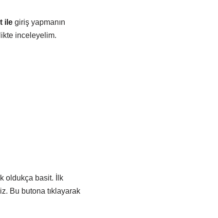
 ile
giriş yapmanın
likte inceleyelim.
 oldukça basit. İlk
iz. Bu butona tıklayarak