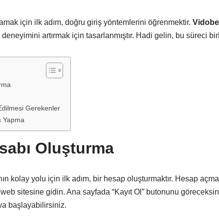
mak için ilk adım, doğru giriş yöntemlerini öğrenmektir.
Vidobet
n deneyimini artırmak için tasarlanmıştır. Hadi gelin, bu süreci bir
urma
Edilmesi Gerekenler
iş Yapma
sabı Oluşturma
n kolay yolu için ilk adım, bir hesap oluşturmaktır. Hesap açmak
 web sitesine gidin. Ana sayfada “Kayıt Ol” butonunu göreceksin
a başlayabilirsiniz.