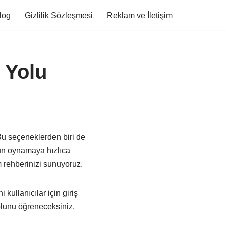
log
Gizlilik Sözleşmesi
Reklam ve İletişim
 Yolu
Bu seçeneklerden biri de
yun oynamaya hızlıca
m rehberinizi sunuyoruz.
 kullanıcılar için giriş
lunu öğreneceksiniz.