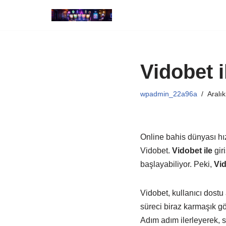
İçeriğe
geç
Vidobet 
wpadmin_22a96a
Aralı
Online bahis dünyası hı
Vidobet.
Vidobet ile
gir
başlayabiliyor. Peki,
Vid
Vidobet, kullanıcı dostu 
süreci biraz karmaşık gö
Adım adım ilerleyerek, 