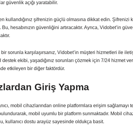
ar güvenlik açığı yaratabilir.
n kullandığınız şifrenizin güçlü olmasına dikkat edin. Şifreniz
. Bu, hesabınızın güvenliğini artıracaktır. Ayrıca, Vidobet’in güven
ktır.
bir sorunla karşılaşırsanız, Vidobet’in müşteri hizmetleri ile il
destek ekibi, yaşadığınız sorunları çözmek için 7/24 hizmet verm
e etkileyen bir diğer faktördür.
zlardan Giriş Yapma
cı, mobil cihazlarından online platformlara erişim sağlamayı te
bulundurarak, mobil uyumlu bir platform sunmaktadır. Mobil ciha
u, kullanıcı dostu arayüz sayesinde oldukça basit.