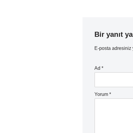
Bir yanıt ya
E-posta adresiniz
Ad
*
Yorum
*