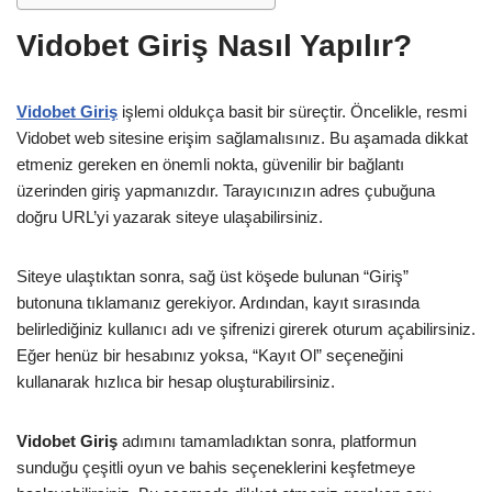
Vidobet Giriş Nasıl Yapılır?
Vidobet Giriş
işlemi oldukça basit bir süreçtir. Öncelikle, resmi
Vidobet web sitesine erişim sağlamalısınız. Bu aşamada dikkat
etmeniz gereken en önemli nokta, güvenilir bir bağlantı
üzerinden giriş yapmanızdır. Tarayıcınızın adres çubuğuna
doğru URL’yi yazarak siteye ulaşabilirsiniz.
Siteye ulaştıktan sonra, sağ üst köşede bulunan “Giriş”
butonuna tıklamanız gerekiyor. Ardından, kayıt sırasında
belirlediğiniz kullanıcı adı ve şifrenizi girerek oturum açabilirsiniz.
Eğer henüz bir hesabınız yoksa, “Kayıt Ol” seçeneğini
kullanarak hızlıca bir hesap oluşturabilirsiniz.
Vidobet Giriş
adımını tamamladıktan sonra, platformun
sunduğu çeşitli oyun ve bahis seçeneklerini keşfetmeye