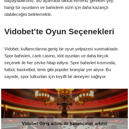
başlayabilirsiniz. Bu aşamada dikkat etmeniz gereken şey,
hangi tür oyunların ve bahislerin sizin için daha kazançlı
olabileceğini belirlemektir.
Vidobet’te Oyun Seçenekleri
Vidobet, kullanıcılarına geniş bir oyun yelpazesi sunmaktadır.
Spor bahisleri, canlı casino, slot oyunları ve daha birçok
seçenek ile her zevke hitap ediyor. Spor bahisleri kısmında,
futbol, basketbol, tenis gibi popüler branşlar yer alıyor. Bu
sayede, spor tutkunları için keyifli bir deneyim sağlıyor.