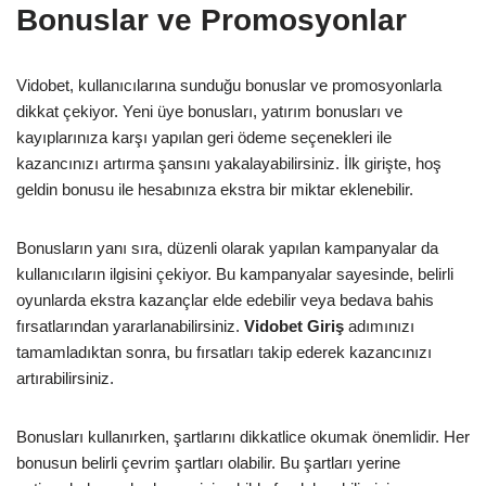
Bonuslar ve Promosyonlar
Vidobet, kullanıcılarına sunduğu bonuslar ve promosyonlarla
dikkat çekiyor. Yeni üye bonusları, yatırım bonusları ve
kayıplarınıza karşı yapılan geri ödeme seçenekleri ile
kazancınızı artırma şansını yakalayabilirsiniz. İlk girişte, hoş
geldin bonusu ile hesabınıza ekstra bir miktar eklenebilir.
Bonusların yanı sıra, düzenli olarak yapılan kampanyalar da
kullanıcıların ilgisini çekiyor. Bu kampanyalar sayesinde, belirli
oyunlarda ekstra kazançlar elde edebilir veya bedava bahis
fırsatlarından yararlanabilirsiniz.
Vidobet Giriş
adımınızı
tamamladıktan sonra, bu fırsatları takip ederek kazancınızı
artırabilirsiniz.
Bonusları kullanırken, şartlarını dikkatlice okumak önemlidir. Her
bonusun belirli çevrim şartları olabilir. Bu şartları yerine