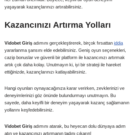
yaşayarak kazançlarınızı artırabilirsiniz.
Kazancınızı Artırma Yolları
Vidobet Giriş
adımını gerçekleştirerek, birçok fırsattan
iddia
yararlanma şansını elde edebilirsiniz. Geniş oyun seçenekleri,
cazip bonuslar ve güvenli bir platform ile kazancınızı artırmak
artık çok daha kolay. Unutmayın ki, iyi bir strateji ile hareket
ettiğinizde, kazançlarınızı katlayabilirsiniz.
Hangi oyunları oynayacağınıza karar verirken, zevklerinizi ve
deneyimlerinizi göz önünde bulundurmayı unutmayın. Bu
sayede, daha keyifli bir deneyim yaşayarak kazanç sağlamanın
yollarını keşfedebilirsiniz.
Vidobet Giriş
adımını atarak, bu heyecan dolu dünyaya adım
atın ve kazancınızı artırmanın tadını çıkarın!