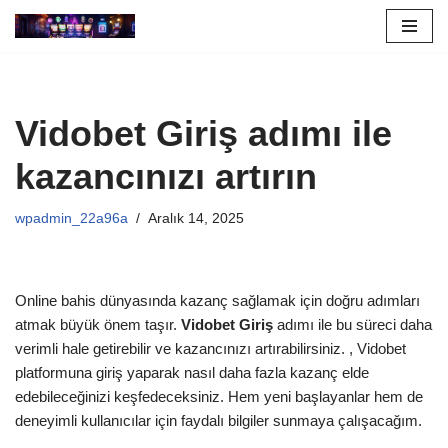
İçeriğe
geç
Vidobet Giriş adımı ile
kazancınızı artırın
wpadmin_22a96a
Aralık 14, 2025
Online bahis dünyasında kazanç sağlamak için doğru adımları
atmak büyük önem taşır.
Vidobet Giriş
adımı ile bu süreci daha
verimli hale getirebilir ve kazancınızı artırabilirsiniz. , Vidobet
platformuna giriş yaparak nasıl daha fazla kazanç elde
edebileceğinizi keşfedeceksiniz. Hem yeni başlayanlar hem de
deneyimli kullanıcılar için faydalı bilgiler sunmaya çalışacağım.