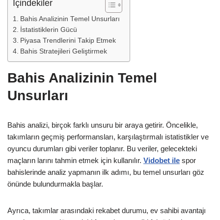
İçindekiler
Bahis Analizinin Temel Unsurları
İstatistiklerin Gücü
Piyasa Trendlerini Takip Etmek
Bahis Stratejileri Geliştirmek
Bahis Analizinin Temel
Unsurları
Bahis analizi, birçok farklı unsuru bir araya getirir. Öncelikle,
takımların geçmiş performansları, karşılaştırmalı istatistikler ve
oyuncu durumları gibi veriler toplanır. Bu veriler, gelecekteki
maçların larını tahmin etmek için kullanılır.
Vidobet ile
spor
bahislerinde analiz yapmanın ilk adımı, bu temel unsurları göz
önünde bulundurmakla başlar.
Ayrıca, takımlar arasındaki rekabet durumu, ev sahibi avantajı