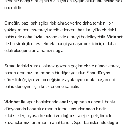
nedenle hangi stratejinin sizin için en uygun olduğunu belirlemek
önemlidir.
Örneğin, bazı bahisçiler risk almak yerine daha temkinli bir
yaklaşım benimsemeyi tercih ederken, bazıları yüksek riskli
bahislerle daha fazla kazanç elde etmeyi hedefleyebilir.
Vidobet
ile
bu stratejileri test etmek, hangi yaklaşımın sizin için daha
etkili olduğunu anlamanızı sağlar.
Stratejilerinizi sürekli olarak gözden geçirmek ve güncellemek,
başarı oranınızı artırmanın bir diğer yoludur. Spor dünyası
sürekli değişiyor ve bu değişime ayak uydurmak, başarılı bir
bahis deneyimi için kritik öneme sahiptir.
Vidobet ile
spor bahislerinde analiz yapmanın önemi, bahis
dünyasında başarılı olmanın temel unsurlarından biridir.
İstatistikler, piyasa trendleri ve doğru stratejiler geliştirmek,
kazançlarınızı artırmanın anahtarıdır. Spor bahislerinde doğru