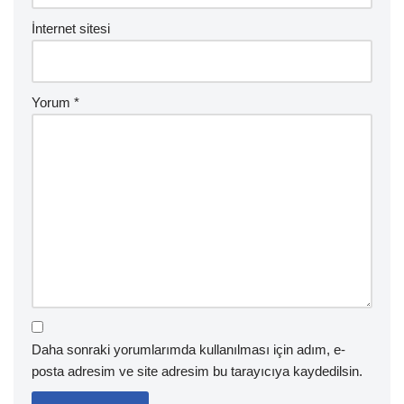
İnternet sitesi
Yorum
*
Daha sonraki yorumlarımda kullanılması için adım, e-
posta adresim ve site adresim bu tarayıcıya kaydedilsin.