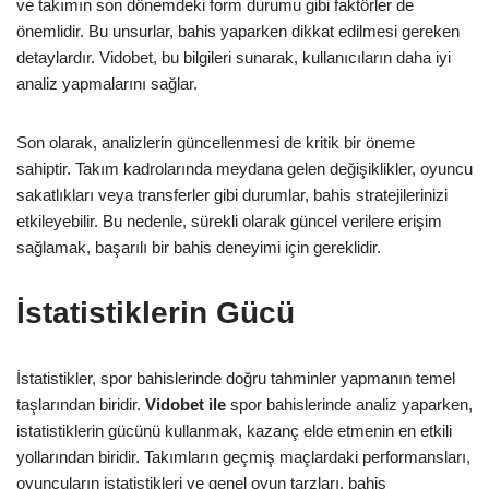
ve takımın son dönemdeki form durumu gibi faktörler de
önemlidir. Bu unsurlar, bahis yaparken dikkat edilmesi gereken
detaylardır. Vidobet, bu bilgileri sunarak, kullanıcıların daha iyi
analiz yapmalarını sağlar.
Son olarak, analizlerin güncellenmesi de kritik bir öneme
sahiptir. Takım kadrolarında meydana gelen değişiklikler, oyuncu
sakatlıkları veya transferler gibi durumlar, bahis stratejilerinizi
etkileyebilir. Bu nedenle, sürekli olarak güncel verilere erişim
sağlamak, başarılı bir bahis deneyimi için gereklidir.
İstatistiklerin Gücü
İstatistikler, spor bahislerinde doğru tahminler yapmanın temel
taşlarından biridir.
Vidobet ile
spor bahislerinde analiz yaparken,
istatistiklerin gücünü kullanmak, kazanç elde etmenin en etkili
yollarından biridir. Takımların geçmiş maçlardaki performansları,
oyuncuların istatistikleri ve genel oyun tarzları, bahis