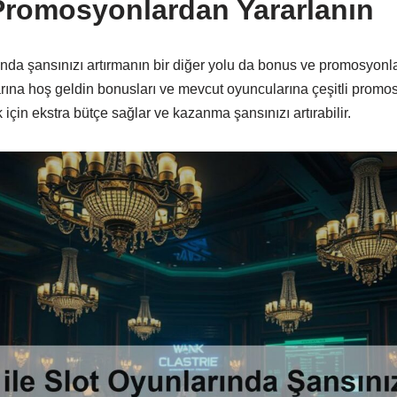
romosyonlardan Yararlanın
ında şansınızı artırmanın bir diğer yolu da bonus ve promosyonl
larına hoş geldin bonusları ve mevcut oyuncularına çeşitli prom
çin ekstra bütçe sağlar ve kazanma şansınızı artırabilir.