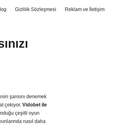
log
Gizlilik Sözleşmesi
Reklam ve İletişim
ınızı
rkesin şansını denemek
at çekiyor.
Vidobet ile
nduğu çeşitli oyun
yunlarında nasıl daha