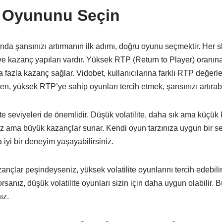
t Oyununu Seçin
ında şansınızı artırmanın ilk adımı, doğru oyunu seçmektir. Her
 ve kazanç yapıları vardır. Yüksek RTP (Return to Player) oranın
azla kazanç sağlar. Vidobet, kullanıcılarına farklı RTP değerler
, yüksek RTP’ye sahip oyunları tercih etmek, şansınızı artırabil
lite seviyeleri de önemlidir. Düşük volatilite, daha sık ama küçü
 az ama büyük kazançlar sunar. Kendi oyun tarzınıza uygun bir 
iyi bir deneyim yaşayabilirsiniz.
nçlar peşindeyseniz, yüksek volatilite oyunlarını tercih edebili
rsanız, düşük volatilite oyunları sizin için daha uygun olabilir.
ız.