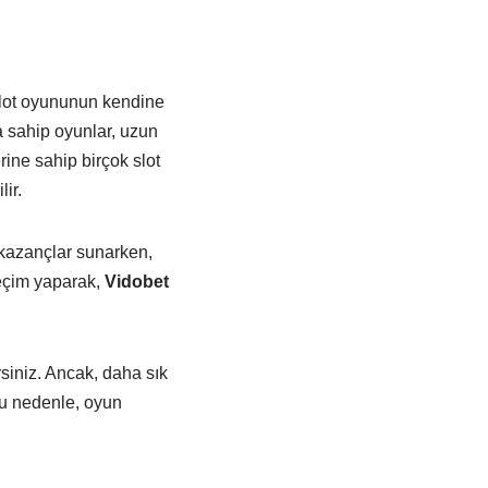
 slot oyununun kendine
a sahip oyunlar, uzun
ine sahip birçok slot
ir.
k kazançlar sunarken,
seçim yaparak,
Vidobet
rsiniz. Ancak, daha sık
 Bu nedenle, oyun