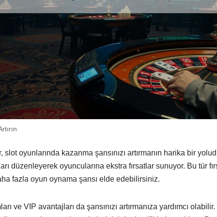
rtırın
r, slot oyunlarında kazanma şansınızı artırmanın harika bir yoludu
rı düzenleyerek oyuncularına ekstra fırsatlar sunuyor. Bu tür fırs
 daha fazla oyun oynama şansı elde edebilirsiniz.
arı ve VIP avantajları da şansınızı artırmanıza yardımcı olabilir.