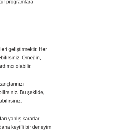
 tür programlara
eri geliştirmektir. Her
bilirsiniz. Örneğin,
dımcı olabilir.
zançlarınızı
lirsiniz. Bu şekilde,
bilirsiniz.
rı yanlış kararlar
daha keyifli bir deneyim