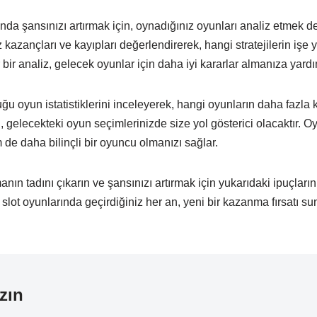
ında şansınızı artırmak için, oynadığınız oyunları analiz etmek d
 kazançları ve kayıpları değerlendirerek, hangi stratejilerin işe 
r bir analiz, gelecek oyunlar için daha iyi kararlar almanıza yardım
ğu oyun istatistiklerini inceleyerek, hangi oyunların daha fazla
i, gelecekteki oyun seçimlerinizde size yol gösterici olacaktır. O
m de daha bilinçli bir oyuncu olmanızı sağlar.
ın tadını çıkarın ve şansınızı artırmak için yukarıdaki ipuçlar
slot oyunlarında geçirdiğiniz her an, yeni bir kazanma fırsatı sun
zın