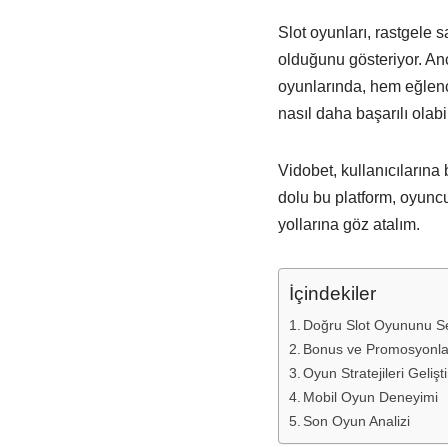
Slot oyunları, rastgele 
olduğunu gösteriyor. Anca
oyunlarında, hem eğlence
nasıl daha başarılı olabi
Vidobet, kullanıcılarına
dolu bu platform, oyuncu
yollarına göz atalım.
İçindekiler
Doğru Slot Oyununu S
Bonus ve Promosyonla
Oyun Stratejileri Gelişti
Mobil Oyun Deneyimi
Son Oyun Analizi