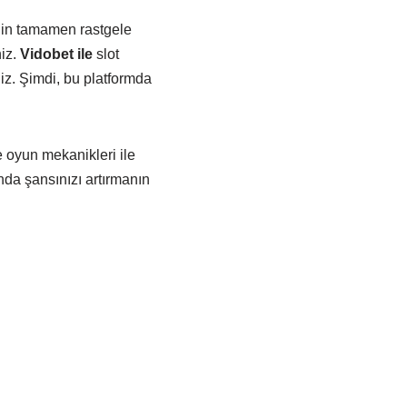
n’in tamamen rastgele
niz.
Vidobet ile
slot
iz. Şimdi, bu platformda
e oyun mekanikleri ile
nda şansınızı artırmanın