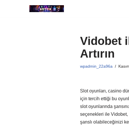
İçeriğe
geç
Vidobet i
Artırın
wpadmin_22a96a
Kasım
Slot oyunları, casino d
için tercih ettiği bu oyu
slot oyunlarında şansın
seçenekleri ile Vidobet, 
şanslı olabileceğinizi k