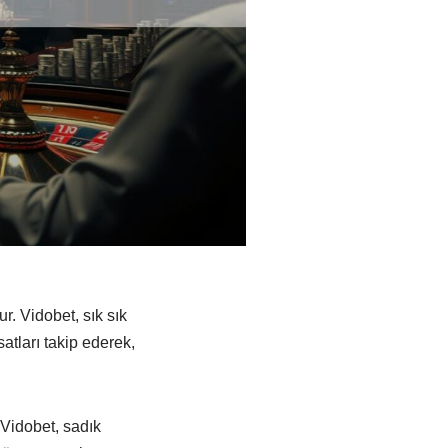
r. Vidobet, sık sık
atları takip ederek,
 Vidobet, sadık