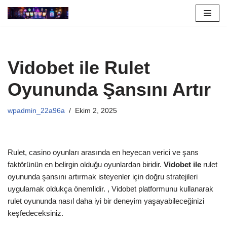
İçeriğe
geç
Vidobet ile Rulet
Oyununda Şansını Artır
wpadmin_22a96a
Ekim 2, 2025
Rulet, casino oyunları arasında en heyecan verici ve şans
faktörünün en belirgin olduğu oyunlardan biridir.
Vidobet ile
rulet
oyununda şansını artırmak isteyenler için doğru stratejileri
uygulamak oldukça önemlidir. , Vidobet platformunu kullanarak
rulet oyununda nasıl daha iyi bir deneyim yaşayabileceğinizi
keşfedeceksiniz.