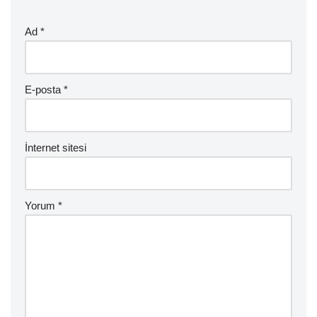
Ad
*
E-posta
*
İnternet sitesi
Yorum
*