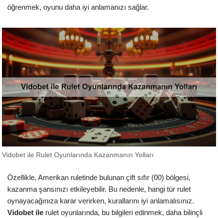
öğrenmek, oyunu daha iyi anlamanızı sağlar.
Vidobet ile Rulet Oyunlarında Kazanmanın Yolları
Özellikle, Amerikan ruletinde bulunan çift sıfır (00) bölgesi,
kazanma şansınızı etkileyebilir. Bu nedenle, hangi tür rulet
oynayacağınıza karar verirken, kurallarını iyi anlamalısınız.
Vidobet ile
rulet oyunlarında, bu bilgileri edinmek, daha bilinçli