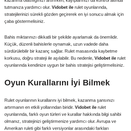
kazanma olasılığınızı artırırken, kayıplarınızı da kontrol altında
tutmanıza yardımcı olur.
Vidobet ile
rulet oyunlarında,
stratejilerinizi sürekli gözden geçirerek en iyi sonucu almak için
çaba göstermelisiniz.
Bahis miktarınızı dikkatli bir şekilde ayarlamak da önemlidir.
Küçük, düzenli bahislerle oynamak, uzun vadede daha
sürdürülebilir bir kazanç sağlar. Rulet masasında kaybetme
korkusu, doğru strateji ile aşılabilir. Bu nedenle,
Vidobet ile
rulet
oyunlarında kendinize uygun bir bahis stratejisi geliştirmelisiniz.
Oyun Kurallarını İyi Bilmek
Rulet oyunlarının kurallarını iyi bilmek, kazanma şansınızı
artırmanın en etkili yollarından biridir.
Vidobet ile
rulet
oyunlarında, farklı oyun türleri ve kurallar hakkında bilgi sahibi
olmanız, stratejinizi geliştirmenize yardımcı olur. Avrupa ve
Amerikan ruleti gibi farklı versiyonlar arasındaki farkları