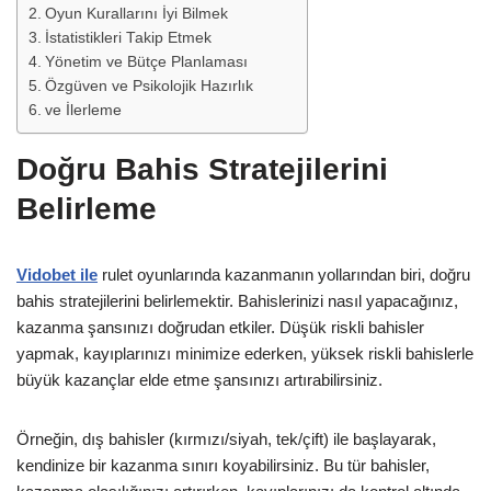
Oyun Kurallarını İyi Bilmek
İstatistikleri Takip Etmek
Yönetim ve Bütçe Planlaması
Özgüven ve Psikolojik Hazırlık
ve İlerleme
Doğru Bahis Stratejilerini
Belirleme
Vidobet ile
rulet oyunlarında kazanmanın yollarından biri, doğru
bahis stratejilerini belirlemektir. Bahislerinizi nasıl yapacağınız,
kazanma şansınızı doğrudan etkiler. Düşük riskli bahisler
yapmak, kayıplarınızı minimize ederken, yüksek riskli bahislerle
büyük kazançlar elde etme şansınızı artırabilirsiniz.
Örneğin, dış bahisler (kırmızı/siyah, tek/çift) ile başlayarak,
kendinize bir kazanma sınırı koyabilirsiniz. Bu tür bahisler,