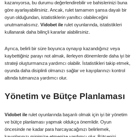
kazanıyorsa, bu durumu değerlendirebilir ve bahislerinizi buna
göre ayarlayabilirsiniz. Ancak, rulet tamamen şansa dayalı bir
oyun olduğundan, istatistiklerin yanıltıcı olabileceğini
unutmamalısınız.
Vidobet ile
rulet oyunlarında, istatistikleri
kullanarak daha bilinçli kararlar alabilirsiniz.
Ayrıca, belirli bir süre boyunca oynayıp kazandığınız veya
kaybettiğiniz parayı not almak, ilerleyen dönemlerde daha iyi bir
strateji oluşturmanıza yardımcı olabilir. İstatistikleri takip etmek,
oyunda daha disiplinli olmanızı sağlar ve kayıplarınızı kontrol
altında tutmanıza yardımcı olur.
Yönetim ve Bütçe Planlaması
Vidobet ile
rulet oyunlarında başarılı olmak için iyi bir yönetim
ve bütçe planlaması yapmak oldukça önemlidir. Oyun
öncesinde ne kadar para harcayacağınızı belirlemek,
kayıplarınızı minimize etmenize yardımcı olur. Bütçenizi