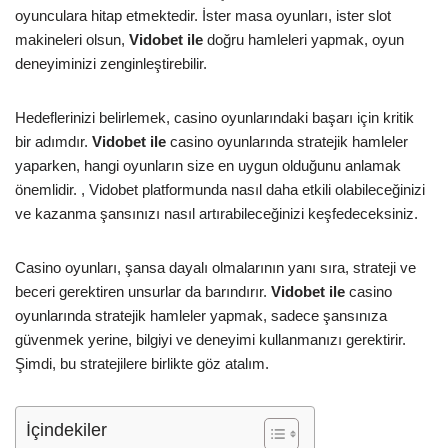
oyunculara hitap etmektedir. İster masa oyunları, ister slot
makineleri olsun,
Vidobet ile
doğru hamleleri yapmak, oyun
deneyiminizi zenginleştirebilir.
Hedeflerinizi belirlemek, casino oyunlarındaki başarı için kritik
bir adımdır.
Vidobet ile
casino oyunlarında stratejik hamleler
yaparken, hangi oyunların size en uygun olduğunu anlamak
önemlidir. , Vidobet platformunda nasıl daha etkili olabileceğinizi
ve kazanma şansınızı nasıl artırabileceğinizi keşfedeceksiniz.
Casino oyunları, şansa dayalı olmalarının yanı sıra, strateji ve
beceri gerektiren unsurlar da barındırır.
Vidobet ile
casino
oyunlarında stratejik hamleler yapmak, sadece şansınıza
güvenmek yerine, bilgiyi ve deneyimi kullanmanızı gerektirir.
Şimdi, bu stratejilere birlikte göz atalım.
İçindekiler