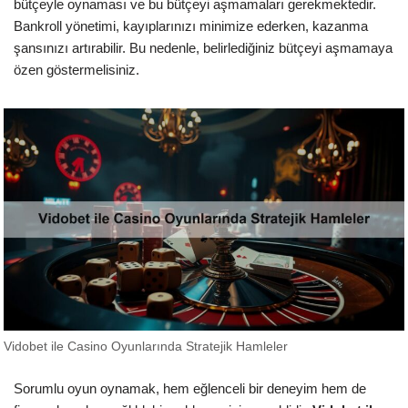
bütçeyle oynaması ve bu bütçeyi aşmamaları gerekmektedir.
Bankroll yönetimi, kayıplarınızı minimize ederken, kazanma
şansınızı artırabilir. Bu nedenle, belirlediğiniz bütçeyi aşmamaya
özen göstermelisiniz.
Vidobet ile Casino Oyunlarında Stratejik Hamleler
Sorumlu oyun oynamak, hem eğlenceli bir deneyim hem de