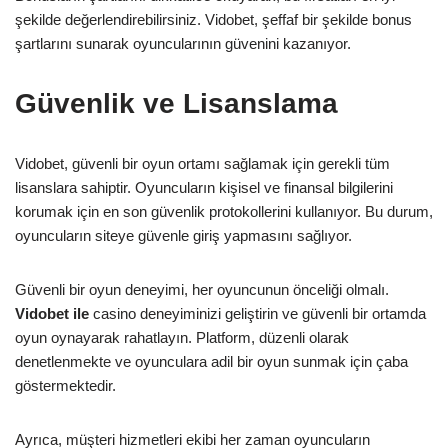
şekilde değerlendirebilirsiniz. Vidobet, şeffaf bir şekilde bonus
şartlarını sunarak oyuncularının güvenini kazanıyor.
Güvenlik ve Lisanslama
Vidobet, güvenli bir oyun ortamı sağlamak için gerekli tüm
lisanslara sahiptir. Oyuncuların kişisel ve finansal bilgilerini
korumak için en son güvenlik protokollerini kullanıyor. Bu durum,
oyuncuların siteye güvenle giriş yapmasını sağlıyor.
Güvenli bir oyun deneyimi, her oyuncunun önceliği olmalı.
Vidobet ile
casino deneyiminizi geliştirin ve güvenli bir ortamda
oyun oynayarak rahatlayın. Platform, düzenli olarak
denetlenmekte ve oyunculara adil bir oyun sunmak için çaba
göstermektedir.
Ayrıca, müşteri hizmetleri ekibi her zaman oyuncuların