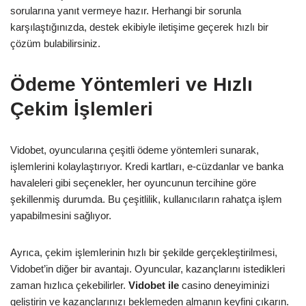
sorularına yanıt vermeye hazır. Herhangi bir sorunla
karşılaştığınızda, destek ekibiyle iletişime geçerek hızlı bir
çözüm bulabilirsiniz.
Ödeme Yöntemleri ve Hızlı
Çekim İşlemleri
Vidobet, oyuncularına çeşitli ödeme yöntemleri sunarak,
işlemlerini kolaylaştırıyor. Kredi kartları, e-cüzdanlar ve banka
havaleleri gibi seçenekler, her oyuncunun tercihine göre
şekillenmiş durumda. Bu çeşitlilik, kullanıcıların rahatça işlem
yapabilmesini sağlıyor.
Ayrıca, çekim işlemlerinin hızlı bir şekilde gerçekleştirilmesi,
Vidobet’in diğer bir avantajı. Oyuncular, kazançlarını istedikleri
zaman hızlıca çekebilirler.
Vidobet ile
casino deneyiminizi
geliştirin ve kazançlarınızı beklemeden almanın keyfini çıkarın.