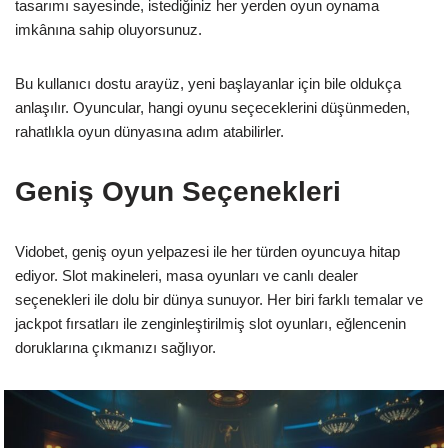
tasarımı sayesinde, istediğiniz her yerden oyun oynama
imkânına sahip oluyorsunuz.
Bu kullanıcı dostu arayüz, yeni başlayanlar için bile oldukça
anlaşılır. Oyuncular, hangi oyunu seçeceklerini düşünmeden,
rahatlıkla oyun dünyasına adım atabilirler.
Geniş Oyun Seçenekleri
Vidobet, geniş oyun yelpazesi ile her türden oyuncuya hitap
ediyor. Slot makineleri, masa oyunları ve canlı dealer
seçenekleri ile dolu bir dünya sunuyor. Her biri farklı temalar ve
jackpot fırsatları ile zenginleştirilmiş slot oyunları, eğlencenin
doruklarına çıkmanızı sağlıyor.