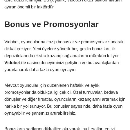
ayıran önemli bir faktördür.
Bonus ve Promosyonlar
Vidobet, oyuncularına cazip bonuslar ve promosyonlar sunarak
dikkat çekiyor. Yeni üyelere yönelik hoş geldin bonusları, ilk
depozitolarında ekstra kazanç sağlamalarını mümkün kılıyor.
Vidobet ile
casino deneyiminizi geliştirin ve bu avantajlardan
yararlanarak daha fazla oyun oynayın.
Mevcut oyuncular için düzenlenen haftalık ve aylık
promosyonlar da oldukça ilgi çekici. Özel turnuvalar, bedava
dönüşler ve diğer fırsatlar, oyuncuların kazançlarını artırmak için
harika bir yol sunuyor. Bu bonuslar sayesinde, daha fazla oyun
oynayabilir ve şansınızı artırabilirsiniz.
Bonusların şartlarını dikkatlice okuyarak, bu fırsatları en iyi