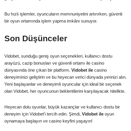
Bu hızlı işlemler, oyuncuların memnuniyetini artırırken, güvenli
bir oyun ortamında işlem yapma imkânı sunuyor.
Son Düşünceler
Vidobet, sunduğu geniş oyun seçenekleri, kullanıcı dostu
arayüzü, cazip bonusları ve güvenli ortamı ile casino
dünyasında öne çıkan bir platform.
Vidobet ile
casino
deneyiminizi geliştirin ve bu heyecan verici dünyada yerinizi alın.
Yeni başlayanlar ve deneyimli oyuncular için ideal bir seçenek
olan Vidobet, her oyuncunun beklentilerini karşılayacak nitelikte.
Heyecan dolu oyunlar, büyük kazançlar ve kullanıcı dostu bir
deneyim için Vidobet’i tercih edin. Şimdi,
Vidobet ile
oyun
oynamaya başlayın ve casino keyfini yaşayın!