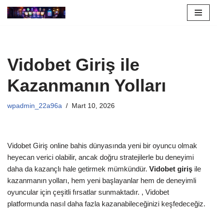
İçeriğe
geç
Vidobet Giriş ile
Kazanmanın Yolları
wpadmin_22a96a
Mart 10, 2026
Vidobet Giriş online bahis dünyasında yeni bir oyuncu olmak
heyecan verici olabilir, ancak doğru stratejilerle bu deneyimi
daha da kazançlı hale getirmek mümkündür.
Vidobet giriş
ile
kazanmanın yolları, hem yeni başlayanlar hem de deneyimli
oyuncular için çeşitli fırsatlar sunmaktadır. , Vidobet
platformunda nasıl daha fazla kazanabileceğinizi keşfedeceğiz.