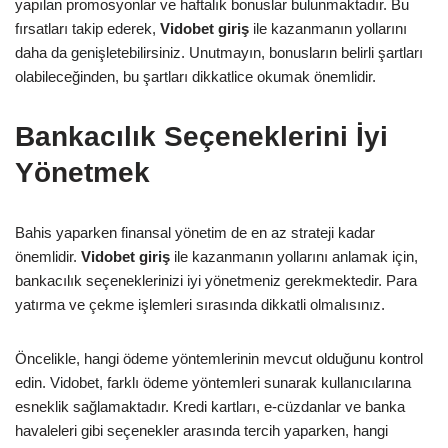
yapılan promosyonlar ve haftalık bonuslar bulunmaktadır. Bu
fırsatları takip ederek,
Vidobet giriş
ile kazanmanın yollarını
daha da genişletebilirsiniz. Unutmayın, bonusların belirli şartları
olabileceğinden, bu şartları dikkatlice okumak önemlidir.
Bankacılık Seçeneklerini İyi
Yönetmek
Bahis yaparken finansal yönetim de en az strateji kadar
önemlidir.
Vidobet giriş
ile kazanmanın yollarını anlamak için,
bankacılık seçeneklerinizi iyi yönetmeniz gerekmektedir. Para
yatırma ve çekme işlemleri sırasında dikkatli olmalısınız.
Öncelikle, hangi ödeme yöntemlerinin mevcut olduğunu kontrol
edin. Vidobet, farklı ödeme yöntemleri sunarak kullanıcılarına
esneklik sağlamaktadır. Kredi kartları, e-cüzdanlar ve banka
havaleleri gibi seçenekler arasında tercih yaparken, hangi