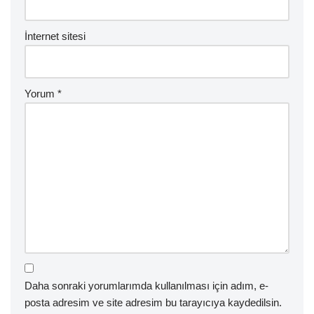
İnternet sitesi
Yorum
*
Daha sonraki yorumlarımda kullanılması için adım, e-
posta adresim ve site adresim bu tarayıcıya kaydedilsin.