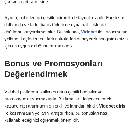
şansınızı artırabilirsiniz.
Ayrıca, bahislerinizi çeşitlendirmek de faydalı olabilir. Farklı spor
dallarında ve farklı bahis türlerinde oynamak, riskinizi
dağıtmanıza yardımcı olur. Bu noktada,
Vidobet
ile kazanmanın
yollarını keşfederken, farklı stratejileri deneyerek hangisinin sizin
için en uygun olduğunu bulmalısınız.
Bonus ve Promosyonları
Değerlendirmek
Vidobet platformu, kullanıcılarına çeşitli bonuslar ve
promosyonlar sunmaktadır. Bu fırsatları değerlendirmek,
kazancınızı artırmanın en etkili yollarından biridir.
Vidobet giriş
ile kazanmanın yollarını araştırırken, bu bonusları nasıl
kullanabileceğinizi öğrenmek önemlidir.