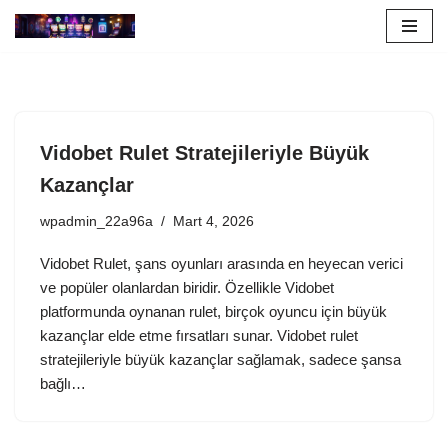
İçeriğe
geç
Vidobet Rulet Stratejileriyle Büyük
Kazançlar
wpadmin_22a96a
Mart 4, 2026
Vidobet Rulet, şans oyunları arasında en heyecan verici
ve popüler olanlardan biridir. Özellikle Vidobet
platformunda oynanan rulet, birçok oyuncu için büyük
kazançlar elde etme fırsatları sunar. Vidobet rulet
stratejileriyle büyük kazançlar sağlamak, sadece şansa
bağlı…