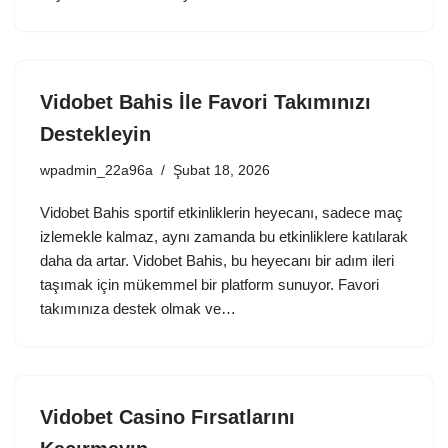
Vidobet Bahis İle Favori Takımınızı
Destekleyin
wpadmin_22a96a
Şubat 18, 2026
Vidobet Bahis sportif etkinliklerin heyecanı, sadece maç
izlemekle kalmaz, aynı zamanda bu etkinliklere katılarak
daha da artar. Vidobet Bahis, bu heyecanı bir adım ileri
taşımak için mükemmel bir platform sunuyor. Favori
takımınıza destek olmak ve…
Vidobet Casino Fırsatlarını